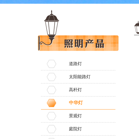
道路灯
太阳能路灯
高杆灯
中华灯
景观灯
庭院灯