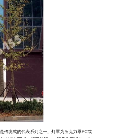
是传统式的代表系列之一。灯罩为压克力罩PC或