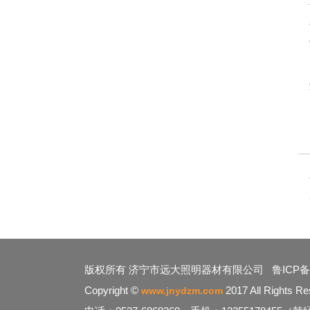
版权所有 济宁市远大照明器材有限公司
鲁ICP备
Copyright ©
2017 All Rights Re
www.jnydzm.com