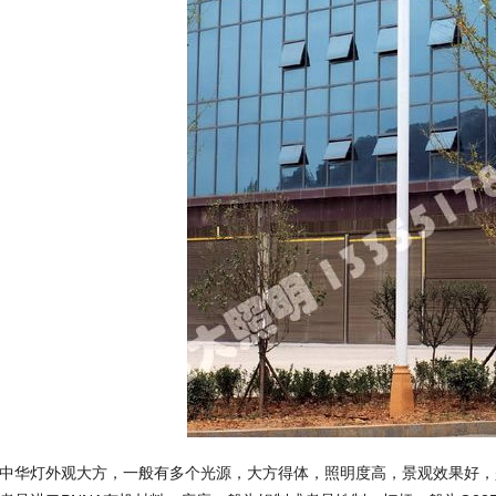
中华灯外观大方，一般有多个光源，大方得体，照明度高，景观效果好，