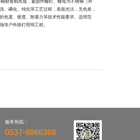
35钢材卷制而成，紧固件螺钉、螺母为不锈钢（外
洗、磷化、钝化等工艺过程，表面光洁，无色差，
的色度、硬度、附着力等技术性能要求。适用范
场等户外路灯照明工程。
服务热线：
0537-6868368